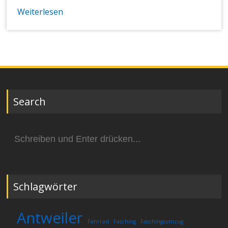
Weiterlesen
Search
Suchen
nach:
Schlagwörter
Antweiler
Fahrrad
Fasching
Faschingsumzug