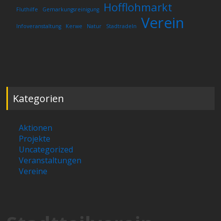
Hofflohmarkt
Fluthilfe
Gemarkungsreinigung
Verein
Infoveranstaltung
Kerwe
Natur
Stadtradeln
Kategorien
Aktionen
Projekte
Uncategorized
Veranstaltungen
Vereine