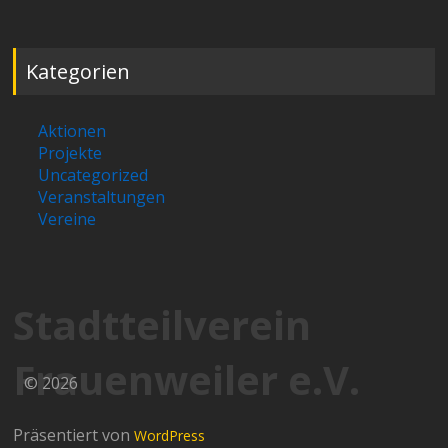
Kategorien
Aktionen
Projekte
Uncategorized
Veranstaltungen
Vereine
Stadtteilverein
Frauenweiler e.V.
© 2026
Präsentiert von
WordPress