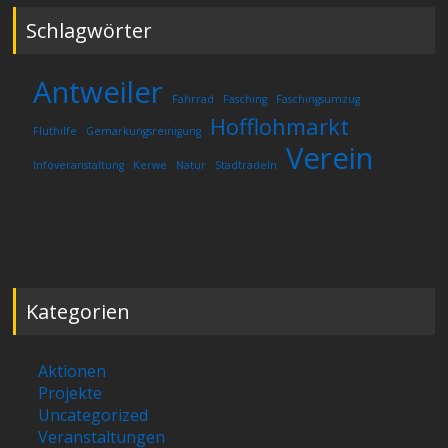
Schlagwörter
Antweiler
Fahrrad
Fasching
Faschingsumzug
Hofflohmarkt
Fluthilfe
Gemarkungsreinigung
Verein
Infoveranstaltung
Kerwe
Natur
Stadtradeln
Kategorien
Aktionen
Projekte
Uncategorized
Veranstaltungen