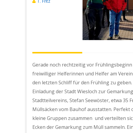
T. Fritz
Gerade noch rechtzeitig vor Frühlingsbeginn
freiwilliger Helferinnen und Helfer am Vere
den letzten Schliff für den Frühling zu geben
Einladung der Stadt Wiesloch zur Gemarkung
Stadtteilvereins, Stefan Seewöster, etwa 35 
Müllsäcken vom Bauhof ausstatten. Perfekt 
kleine Gruppen zusammen und verteilten sic
Ecken der Gemarkung zum Müll sammeln. Ei