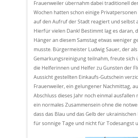
Frauenweiler übernahm dabei traditionell de
Wochen hatten schon einige Privatpersonen 
auf den Aufruf der Stadt reagiert und selb
Hierfür vielen Dank! Bestimmt lag es daran,
Hänger an diesem Samstag etwas weniger ge
musste. Bürgermeister Ludwig Sauer, der als
Gemarkungsreinigung teilnahm, freute sich 
die Helferinnen und Helfer zu Gunsten der Fl
Aussicht gestellten Einkaufs-Gutschein verz
Frauenweiler, ein gelungener Nachmittag, a
Abschluss dieses Jahr noch einmal ausfallen m
ein normales Zusammensein ohne die notwend
dass das Blau und das Gelb der ukrainischen 
für sonnige Tage und nicht für Todesangst 