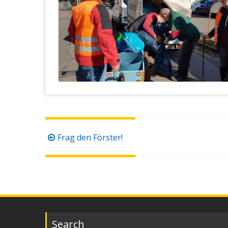
Beitragsnavigation
Frag den Förster!
Search