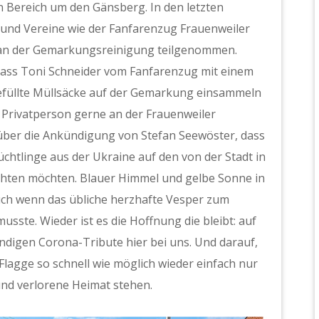
n Bereich um den Gänsberg. In den letzten
und Vereine wie der Fanfarenzug Frauenweiler
st an der Gemarkungsreinigung teilgenommen.
 dass Toni Schneider vom Fanfarenzug mit einem
füllte Müllsäcke auf der Gemarkung einsammeln
 Privatperson gerne an der Frauenweiler
über die Ankündigung von Stefan Seewöster, dass
üchtlinge aus der Ukraine auf den von der Stadt in
ichten möchten. Blauer Himmel und gelbe Sonne in
uch wenn das übliche herzhafte Vesper zum
usste. Wieder ist es die Hoffnung die bleibt: auf
igen Corona-Tribute hier bei uns. Und darauf,
Flagge so schnell wie möglich wieder einfach nur
und verlorene Heimat stehen.