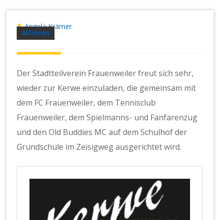
Angela Krämer
Aktionen
Der Stadtteilverein Frauenweiler freut sich sehr,
wieder zur Kerwe einzuladen, die gemeinsam mit
dem FC Frauenweiler, dem Tennisclub
Frauenweiler, dem Spielmanns- und Fanfarenzug
und den Old Buddies MC auf dem Schulhof der
Grundschule im Zeisigweg ausgerichtet wird.