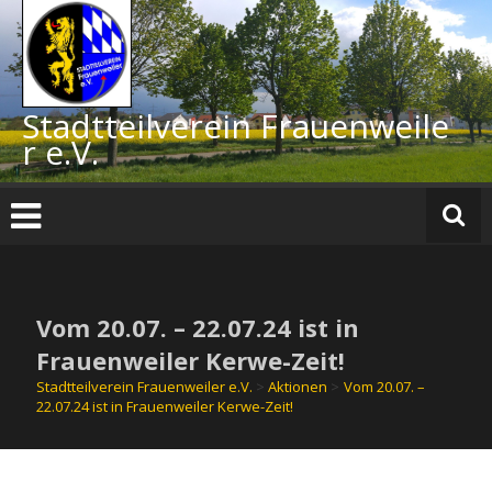
Zum
Inhalt
springen
Stadtteilverein Frauenweile
r e.V.
Vom 20.07. – 22.07.24 ist in
Frauenweiler Kerwe-Zeit!
Stadtteilverein Frauenweiler e.V.
>
Aktionen
>
Vom 20.07. –
22.07.24 ist in Frauenweiler Kerwe-Zeit!