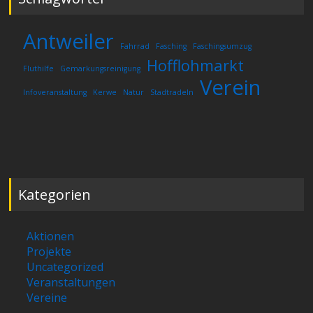
Antweiler
Fahrrad
Fasching
Faschingsumzug
Hofflohmarkt
Fluthilfe
Gemarkungsreinigung
Verein
Infoveranstaltung
Kerwe
Natur
Stadtradeln
Kategorien
Aktionen
Projekte
Uncategorized
Veranstaltungen
Vereine