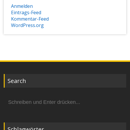
Anmelden
Eintrags-Feed
Kommentar-Feed
WordPress.org
Search
Suchen
nach:
Schlagwörter