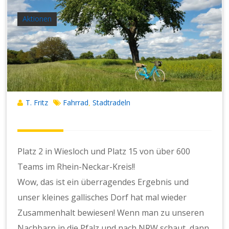
Aktionen
T. Fritz
Fahrrad
Stadtradeln
,
Platz 2 in Wiesloch und Platz 15 von über 600
Teams im Rhein-Neckar-Kreis!!
Wow, das ist ein überragendes Ergebnis und
unser kleines gallisches Dorf hat mal wieder
Zusammenhalt bewiesen! Wenn man zu unseren
Nachbarn in die Pfalz und nach NRW schaut, dann